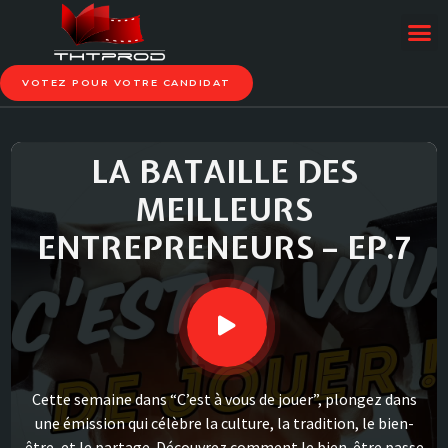
VOTEZ POUR VOTRE CANDIDAT
LA BATAILLE DES
MEILLEURS
ENTREPRENEURS – EP.7
Cette semaine dans “C’est à vous de jouer”, plongez dans
une émission qui célèbre la culture, la tradition, le bien-
être, et le partage. Découvrez comment le bien-être passe