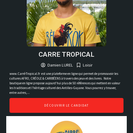
CARRE TROPICAL
Damien LUREL
Loisir
www.Carré-Tropical.fr est une plateforme en ligne qui permet de promouvoir les
cultures AFRO, CRÉOLE & CARIBÉENS à travers des jeux et des livres. Notre
boutique en ligne propose aujourd’hui plus de 50 références qui mettent en valeur
les traditions et l’héritage culturel des Antilles-Guyane. Vous pourrez y trouver,
entre autres,...
DÉCOUVRIR LE CANDIDAT