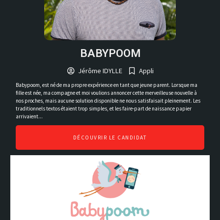
BABYPOOM
Jérôme IDYLLE
Appli
Babypoom, est né de ma propre expérience en tant que jeune parent. Lorsque ma
fille est née, ma compagne et moi voulions annoncer cette merveilleuse nouvelle à
nos proches, mais aucune solution disponible ne nous satisfaisait pleinement. Les
traditionnels textos étaient trop simples, et les faire-part de naissance papier
arrivaient...
DÉCOUVRIR LE CANDIDAT