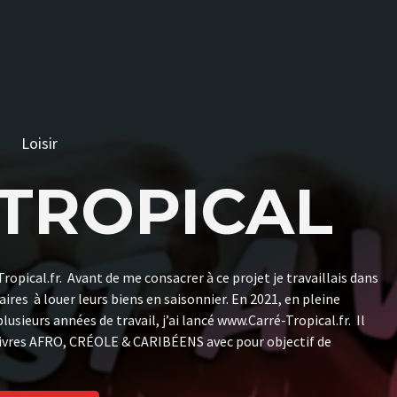
Loisir
TROPICAL
opical.fr. Avant de me consacrer à ce projet je travaillais dans
aires à louer leurs biens en saisonnier. En 2021, en pleine
sieurs années de travail, j’ai lancé www.Carré-Tropical.fr. Il
& livres AFRO, CRÉOLE & CARIBÉENS avec pour objectif de