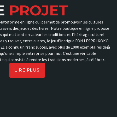
E
PROJET
plateforme en ligne qui permet de promouvoir les cultures
vers des jeux et des livres. Notre boutique en ligne propose
s qui mettent en valeur les traditions et l’héritage culturel
ez y trouver, entre autres, le jeu d’intrigue FON LÈSPRI KOKO
2021 a connu un franc succès, avec plus de 1000 exemplaires déjà
s qu’une simple entreprise pour moi. C’est une véritable
 qui consiste à rendre les traditions modernes, à célébrer...
LIRE PLUS