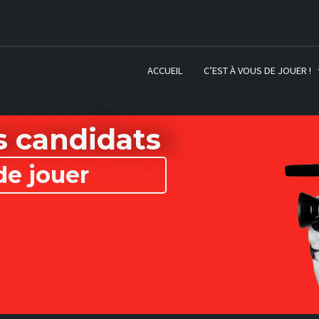
ACCUEIL
C’EST À VOUS DE JOUER !
 candidats
de jouer