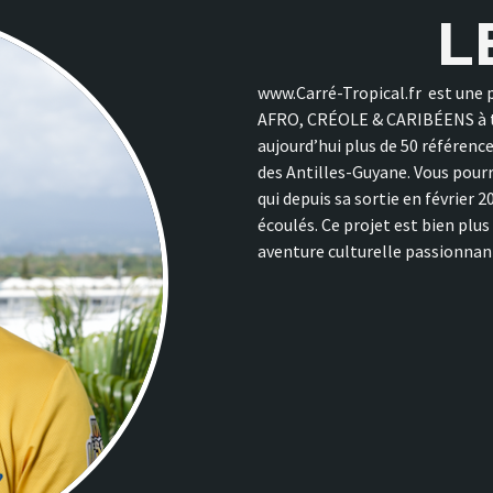
L
www.Carré-Tropical.fr est une 
AFRO, CRÉOLE & CARIBÉENS à tra
aujourd’hui plus de 50 référence
des Antilles-Guyane. Vous pourr
qui depuis sa sortie en février 
écoulés. Ce projet est bien plu
aventure culturelle passionnante