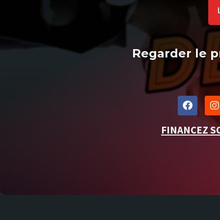
Regarder le p
FINANCEZ S