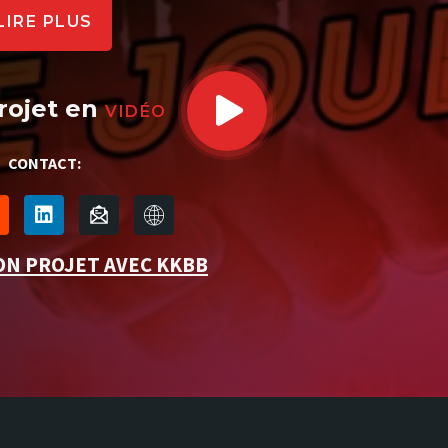
LIRE PLUS
rojet en
VIDÉO
CONTACT:
ON PROJET AVEC KKBB