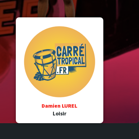
Damien LUREL
Loisir