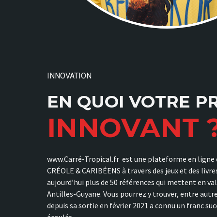
INNOVATION
EN QUOI VOTRE PR
INNOVANT 
www.Carré-Tropical.fr est une plateforme en ligne
CRÉOLE & CARIBÉENS à travers des jeux et des livre
aujourd’hui plus de 50 références qui mettent en vale
Antilles-Guyane. Vous pourrez y trouver, entre autr
depuis sa sortie en février 2021 a connu un franc su
écoulés....