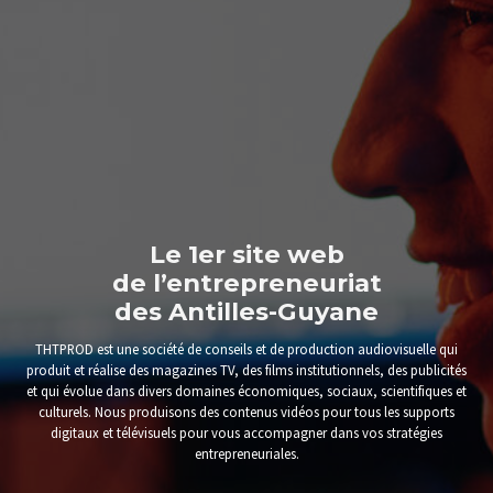
Le 1er site web
de l’entrepreneuriat
des Antilles-Guyane
THTPROD est une société de conseils et de production audiovisuelle qui
produit et réalise des magazines TV, des films institutionnels, des publicités
et qui évolue dans divers domaines économiques, sociaux, scientifiques et
culturels. Nous produisons des contenus vidéos pour tous les supports
digitaux et télévisuels pour vous accompagner dans vos stratégies
entrepreneuriales.