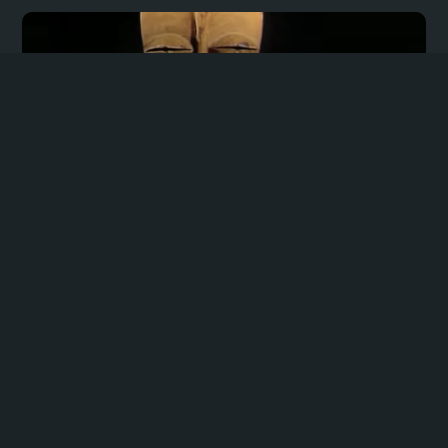
Masque Fang - Le monde des Masques
Au coeur de la Martinique
4 Chimen