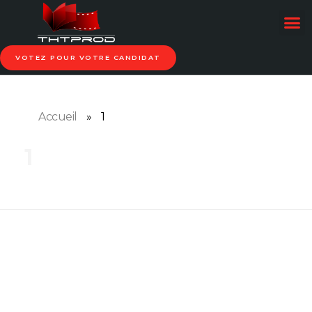
VOTEZ POUR VOTRE CANDIDAT
Accueil
»
1
1