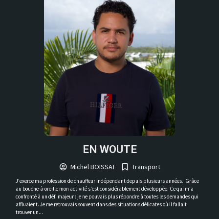
EN WOUTE
Michel BOISSAT
Transport
J'exerce ma profession de chauffeur indépendant depuis plusieurs années. Grâce
au bouche-à-oreille mon activité s'est considérablement développée. Ce qui m'a
confronté à un défi majeur : je ne pouvais plus répondre à toutes les demandes qui
affluaient. Je me retrouvais souvent dans des situations délicates où il fallait
trouver un...