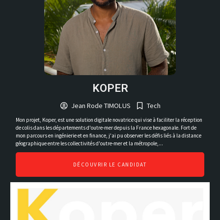
KOPER
Jean Rode TIMOLUS
Tech
Mon projet, Koper, est une solution digitale novatrice qui vise à faciliter la réception
de colis dans les départements d'outre-mer depuis la France hexagonale. Fort de
mon parcours en ingénierie et en finance, j'ai pu observer les défis liés à la distance
géographique entre les collectivités d'outre-mer et la métropole,...
DÉCOUVRIR LE CANDIDAT