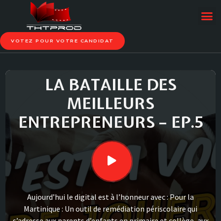
VOTEZ POUR VOTRE CANDIDAT
LA BATAILLE DES
MEILLEURS
ENTREPRENEURS – EP.5
Aujourd’hui le digital est à l’honneur avec : Pour la
Martinique : Un outil de remédiation périscolaire qui
s’adresse aux parents d’enfants en primaire et collège, aux