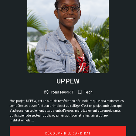
UPPEW
Yona NAMRIT
Tech
Mon projet, UPPEW, est un outil de remédiation périscolaire qui vise à renforcer les
compétences des enfants en primaire et au collège. C'est un projet ambitieux qui
s'adresse non seulement aux parents d'élèves, mais également aux enseignants,
qu'ils soient du secteur public ou privé, actifs ou retraités, ainsi qu'aux
institutionnels....
DÉCOUVRIR LE CANDIDAT