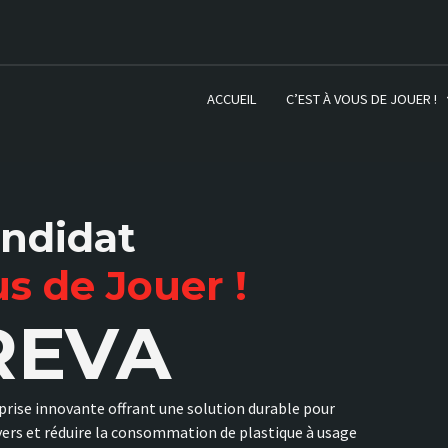
ACCUEIL
C’EST À VOUS DE JOUER !
andidat
us de Jouer !
REVA
prise innovante offrant une solution durable pour
oyers et réduire la consommation de plastique à usage