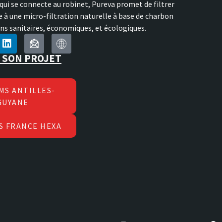
e qui se connecte au robinet, Pureva promet de filtrer
e à une micro-filtration naturelle à base de charbon
ons sanitaires, économiques, et écologiques.
 SON PROJET
MS ANTILLES-
GUYANE
S FRANCE HEXA