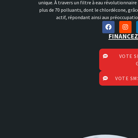
unique. À travers un filtre à eau révolutionnair
plus de 70 polluants, dont le chlordécone, grâc
actif, répondant ainsi aux préoccupati
FINANCEZ
VOTE S
VOTE SM