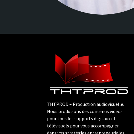
THTPROD – Production audiovisuelle.
Nous produisons des contenus vidéos
pour tous les supports digitaux et
télévisuels pour vous accompagner
dans vos stratégies entrepreneuriales