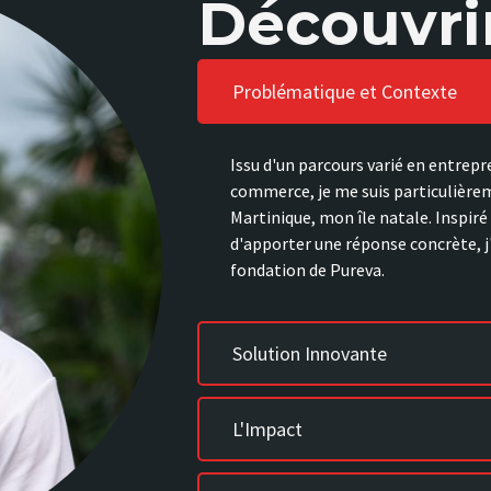
Découvri
Problématique et Contexte
Issu d'un parcours varié en entrepr
commerce, je me suis particulièreme
Martinique, mon île natale. Inspiré
d'apporter une réponse concrète, j
fondation de Pureva.
Solution Innovante
L'Impact