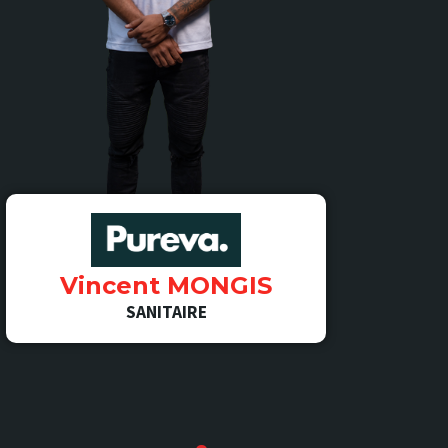
Vincent MONGIS
SANITAIRE