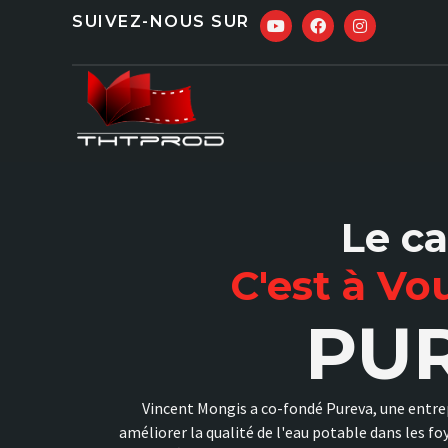
SUIVEZ-NOUS SUR
Le c
C'est à Vo
PU
Vincent Mongis a co-fondé Pureva, une entre
améliorer la qualité de l'eau potable dans les f