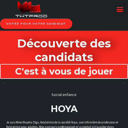
VOTEZ POUR VOTRE CANDIDAT
Découverte des
candidats
C'est à vous de jouer
Social enfance
HOYA
Je suis Mme Mayela Olga, fondatrice de la société Hoya, une infirmière de profession et
formatrice pour adultes. Mon parcours professionnel m'a conduit à travailler dans