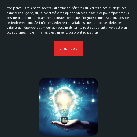
Mon parcours m'a permis de travailler dans différentes structures d'accueil de jeunes
enfants en Guyane, où j'ai constaté le manque de places disponibles pour répondre aux
besoins des familles, notamment dans les communes éloignées comme Kourou. C'est de
cette observation qu'est née l'envie de créer des établissements d'accueil de jeunes
enfants qui répondent au mieux aux besoins du territoire et des parents. Hoya est bien
plus qu'une simple initiative, c'est un véritable projet éducatif qui...
LIRE PLUS