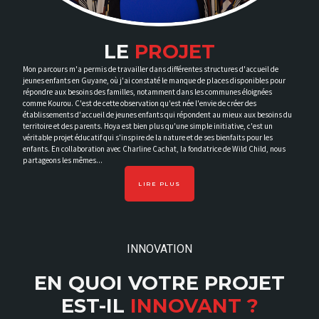
LE
PROJET
Mon parcours m'a permis de travailler dans différentes structures d'accueil de
jeunes enfants en Guyane, où j'ai constaté le manque de places disponibles pour
répondre aux besoins des familles, notamment dans les communes éloignées
comme Kourou. C'est de cette observation qu'est née l'envie de créer des
établissements d'accueil de jeunes enfants qui répondent au mieux aux besoins du
territoire et des parents. Hoya est bien plus qu'une simple initiative, c'est un
véritable projet éducatif qui s'inspire de la nature et de ses bienfaits pour les
enfants. En collaboration avec Charline Cachat, la fondatrice de Wild Child, nous
partageons les mêmes...
LIRE PLUS
INNOVATION
EN QUOI VOTRE PROJET
EST-IL
INNOVANT ?