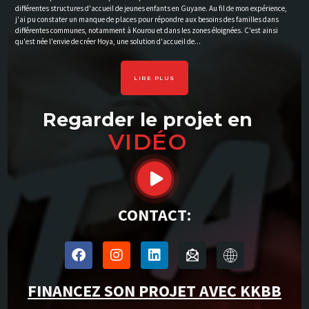
différentes structures d'accueil de jeunes enfants en Guyane. Au fil de mon expérience,
j'ai pu constater un manque de places pour répondre aux besoins des familles dans
différentes communes, notamment à Kourou et dans les zones éloignées. C'est ainsi
qu'est née l'envie de créer Hoya, une solution d'accueil de...
LIRE PLUS
Regarder le projet en
VIDÉO
CONTACT:
FINANCEZ SON PROJET AVEC KKBB