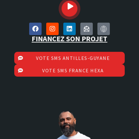
FINANCEZ SON PROJET
VOTE SMS ANTILLES-GUYANE
VOTE SMS FRANCE HEXA