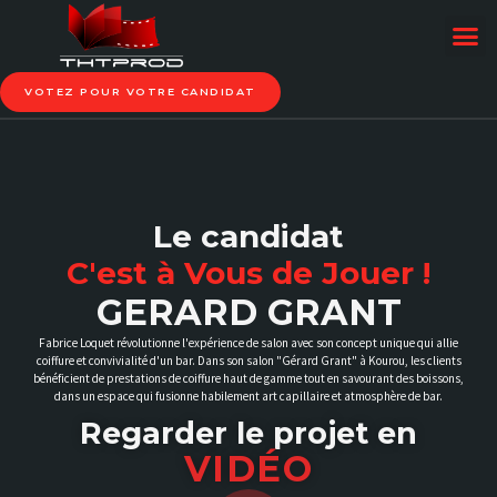
VOTEZ POUR VOTRE CANDIDAT
Le candidat
C'est à Vous de Jouer !
GERARD GRANT
Fabrice Loquet révolutionne l'expérience de salon avec son concept unique qui allie
coiffure et convivialité d'un bar. Dans son salon "Gérard Grant" à Kourou, les clients
bénéficient de prestations de coiffure haut de gamme tout en savourant des boissons,
dans un espace qui fusionne habilement art capillaire et atmosphère de bar.
Regarder le projet en
VIDÉO