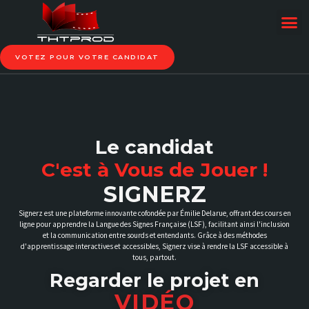
VOTEZ POUR VOTRE CANDIDAT
Le candidat
C'est à Vous de Jouer !
SIGNERZ
Signerz est une plateforme innovante cofondée par Émilie Delarue, offrant des cours en
ligne pour apprendre la Langue des Signes Française (LSF), facilitant ainsi l'inclusion
et la communication entre sourds et entendants. Grâce à des méthodes
d'apprentissage interactives et accessibles, Signerz vise à rendre la LSF accessible à
tous, partout.
Regarder le projet en
VIDÉO