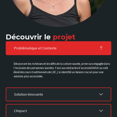
Découvrir le
projet
Problématique et Contexte
Découvrant les richesses et les défis de la culture sourde, je me suis engagée dans
l'inclusion des personnes sourdes. Face aux obstacles d'accessibilité et au coût
élevé des cours traditionnels de LSF, j'ai identifié un besoin crucial pour une
solution plus accessible.
Solution Innovante
L'Impact