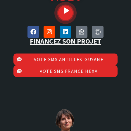
FINANCEZ SON PROJET
VOTE SMS ANTILLES-GUYANE
VOTE SMS FRANCE HEXA