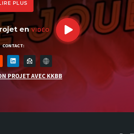
LIRE PLUS
rojet en
VIDÉO
CONTACT:
ON PROJET AVEC KKBB