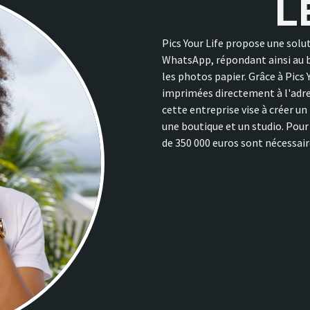
L
Pics Your Life propose une sol
WhatsApp, répondant ainsi au be
les photos papier. Grâce à Pics 
imprimées directement à l'adre
cette entreprise vise à créer u
une boutique et un studio. Pou
de 350 000 euros sont nécessaire