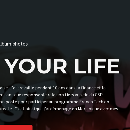
Album photos
S YOUR LIFE
aise. J'ai travaillé pendant 10 ans dans la finance et la
n tant que responsable relation tiers au sein du CSP
mon poste pour participer au programme French Tech en
auréate. C'est ainsi que j'ai déménagé en Martinique avec mes