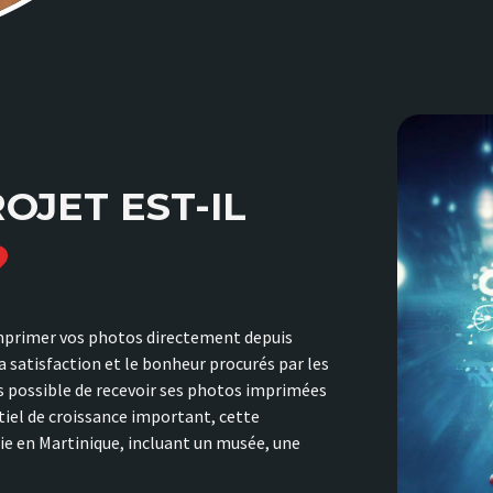
OJET EST-IL
?
imprimer vos photos directement depuis
 satisfaction et le bonheur procurés par les
is possible de recevoir ses photos imprimées
tiel de croissance important, cette
hie en Martinique, incluant un musée, une