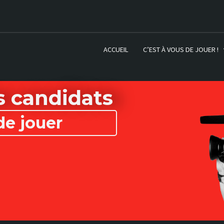
ACCUEIL
C’EST À VOUS DE JOUER !
 candidats
de jouer