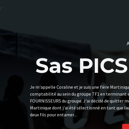
Sas PIC
Je m'appelle Coraline et je suis une fière Martiniqu
comptabilité au sein du groupe TF1 en terminant e
FOURNISSEURS du groupe. J'ai décidé de quitter 
Martinique dont j'ai été sélectionné en tant que l
deux fils pour entamer...