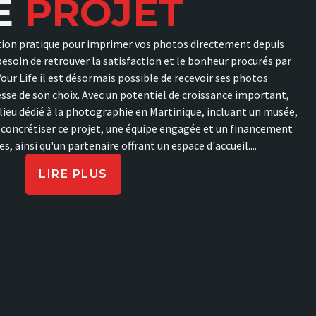
E
PROJET
ution pratique pour imprimer vos photos directement depuis
soin de retrouver la satisfaction et le bonheur procurés par
Your Life il est désormais possible de recevoir ses photos
sse de son choix. Avec un potentiel de croissance important,
n lieu dédié à la photographie en Martinique, incluant un musée,
r concrétiser ce projet, une équipe engagée et un financement
s, ainsi qu'un partenaire offrant un espace d'accueil....
LIRE PLUS