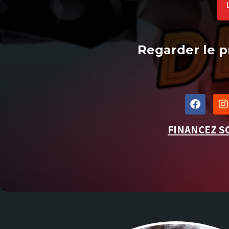
Regarder le p
FINANCEZ S