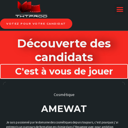
VOTEZ POUR VOTRE CANDIDAT
Découverte des
candidats
C'est à vous de jouer
Cosmétique
AMEWAT
Je suis passionné par le domaine des cosmétiques depuis toujours, c'est pourquoi j'ai
entrepris un parcours de formation en chimie dans l'Hexagone avec pour ambition