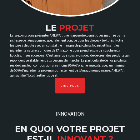
LE
PROJET
Laissez-moi vous présenter AMEWAT, une marque de cosmétiques inspirée par la
richesse de l'Amazonie et spécialement conçue pour les cheveux texturés. Notre
histoire a débuté avec un constat : le manque de produits locaux utilisant les
ingrédients naturels uniques de l'Amazonie pour prendre soin de nos cheveux
bouclés, frisés et crépus. C'est ainsi que nous avons décidé de créer des produits qui
répondent véritablement aux besoins du marché. La particularité de nos produits
réside dans leur composition à au moins 95% d'origine végétale, avec un minimum
de 50% d'ingrédients provenant directement de l'Amazonie guyanaise. AMEWAT,
qui signifie "local, authentique et...
LIRE PLUS
INNOVATION
EN QUOI VOTRE PROJET
EST-IL
INNOVANT ?