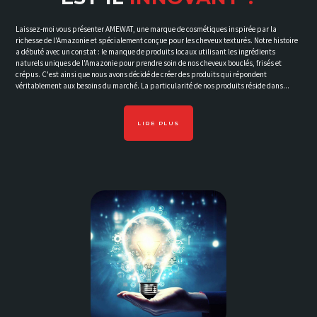
Laissez-moi vous présenter AMEWAT, une marque de cosmétiques inspirée par la
richesse de l'Amazonie et spécialement conçue pour les cheveux texturés. Notre histoire
a débuté avec un constat : le manque de produits locaux utilisant les ingrédients
naturels uniques de l'Amazonie pour prendre soin de nos cheveux bouclés, frisés et
crépus. C'est ainsi que nous avons décidé de créer des produits qui répondent
véritablement aux besoins du marché. La particularité de nos produits réside dans...
LIRE PLUS